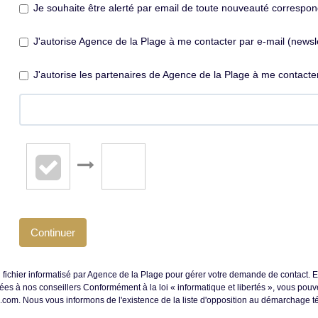
Je souhaite être alerté par email de toute nouveauté correspo
J'autorise Agence de la Plage à me contacter par e-mail (newslet
J'autorise les partenaires de Agence de la Plage à me contacter
Continuer
n fichier informatisé par Agence de la Plage pour gérer votre demande de contact. E
inées à nos conseillers Conformément à la loi « informatique et libertés », vous pou
om. Nous vous informons de l'existence de la liste d'opposition au démarchage télé