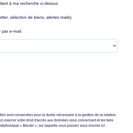
ndant à ma recherche ci-dessus
ter, sélection de biens, alertes mails)
 par e-mail.
lles sont conservées pour la durée nécessaire à la gestion de la relation
vez exercer votre droit d'accès aux données vous concernant et les faire
phonique « Bloctel », sur laquelle vous pouvez vous inscrire ici :