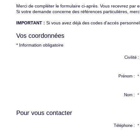
Merci de compléter le formulaire ci-après. Vous recevrez par 
Si votre demande concerne des références particulières, merci 
IMPORTANT :
Si vous avez déjà des codes d'accés personnels 
Vos coordonnées
* Information obligatoire
Civilité :
Prénom :
*
Nom :
*
Pour vous contacter
Téléphone :
*