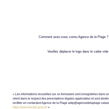
Comment avez-vous connu Agence de la Plage ?
Veuillez déplacer le logo dans le cadre vide
« Les informations recueillies sur ce formulaire sont enregistrées dans u
client dans le respect des prescriptions légales applicables et sont dest
rectifier en contactant Agence de la Plage adlp@agencedelaplage-calais.c
https://www.bloctel.gouv.fr/
»