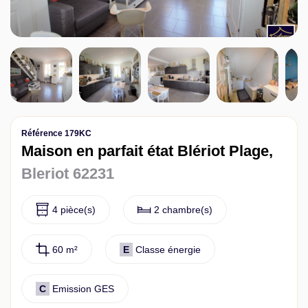
Contact
Référence 179KC
Maison en parfait état Blériot Plage,
Bleriot 62231
4 pièce(s)
2 chambre(s)
60 m²
E
Classe énergie
C
Emission GES