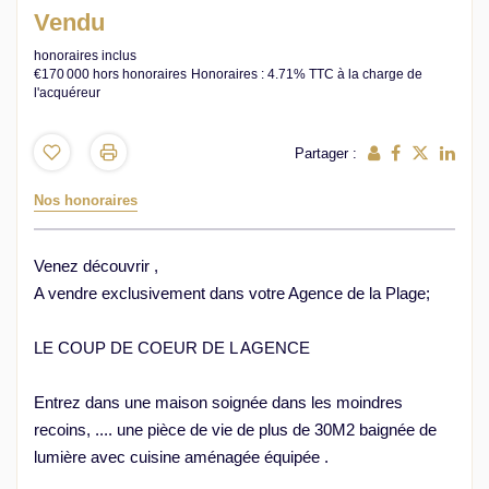
Vendu
honoraires inclus
€170 000
hors honoraires
Honoraires : 4.71% TTC à la charge de
l'acquéreur
Partager :
Nos honoraires
Venez découvrir ,
A vendre exclusivement dans votre Agence de la Plage;
LE COUP DE COEUR DE L AGENCE
Entrez dans une maison soignée dans les moindres
recoins, .... une pièce de vie de plus de 30M2 baignée de
lumière avec cuisine aménagée équipée .