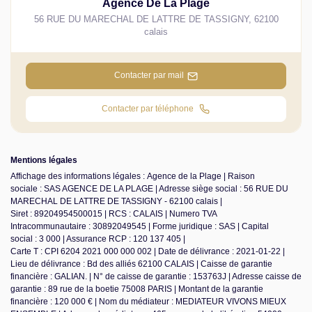
Agence De La Plage
56 RUE DU MARECHAL DE LATTRE DE TASSIGNY
,
62100
calais
Contacter par mail
Contacter par téléphone
Mentions légales
Affichage des informations légales : Agence de la Plage | Raison
sociale : SAS AGENCE DE LA PLAGE | Adresse siège social : 56 RUE DU
MARECHAL DE LATTRE DE TASSIGNY - 62100 calais |
Siret : 89204954500015 | RCS : CALAIS | Numero TVA
Intracommunautaire : 30892049545 | Forme juridique : SAS | Capital
social : 3 000 | Assurance RCP : 120 137 405 |
Carte T : CPI 6204 2021 000 000 002 | Date de délivrance : 2021-01-22 |
Lieu de délivrance : Bd des alliés 62100 CALAIS | Caisse de garantie
financière : GALIAN. | N° de caisse de garantie : 153763J | Adresse caisse de
garantie : 89 rue de la boetie 75008 PARIS | Montant de la garantie
financière : 120 000 € | Nom du médiateur : MEDIATEUR VIVONS MIEUX