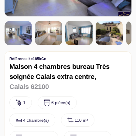
Contact
Référence kc185kCc
Maison 4 chambres bureau Très
soignée Calais extra centre,
Calais 62100
1
6 pièce(s)
4 chambre(s)
110 m²