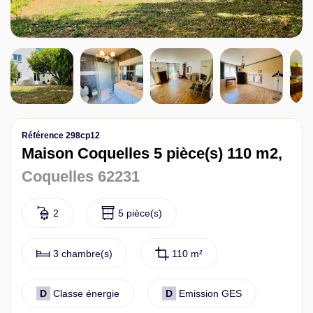
Contact
Référence 298cp12
Maison Coquelles 5 pièce(s) 110 m2,
Coquelles 62231
2
5 pièce(s)
3 chambre(s)
110 m²
D
Classe énergie
D
Emission GES