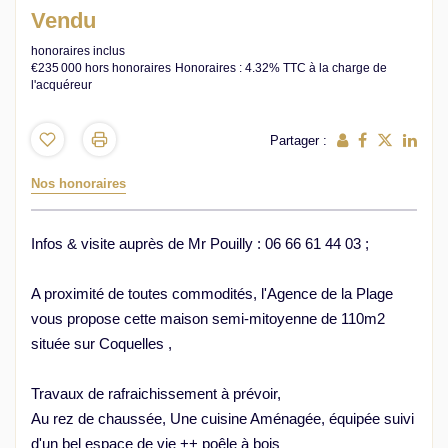
Vendu
honoraires inclus
€235 000
hors honoraires
Honoraires : 4.32% TTC à la charge de
l'acquéreur
Partager :
Nos honoraires
Infos & visite auprès de Mr Pouilly : 06 66 61 44 03 ;
A proximité de toutes commodités, l'Agence de la Plage
vous propose cette maison semi-mitoyenne de 110m2
située sur Coquelles ,
Travaux de rafraichissement à prévoir,
Au rez de chaussée, Une cuisine Aménagée, équipée suivi
d'un bel espace de vie ++ poêle à bois