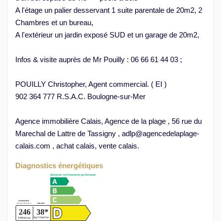
A l'étage un palier desservant 1 suite parentale de 20m2, 2
Chambres et un bureau,
A l'extérieur un jardin exposé SUD et un garage de 20m2,
Infos & visite auprès de Mr Pouilly : 06 66 61 44 03 ;
POUILLY Christopher, Agent commercial. ( EI )
902 364 777 R.S.A.C. Boulogne-sur-Mer
Agence immobilière Calais, Agence de la plage , 56 rue du
Marechal de Lattre de Tassigny , adlp@agencedelaplage-
calais.com , achat calais, vente calais.
Diagnostics énergétiques