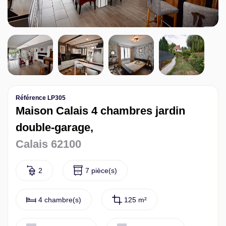
Contact
Référence LP305
Maison Calais 4 chambres jardin
double-garage,
Calais 62100
2
7 pièce(s)
4 chambre(s)
125 m²