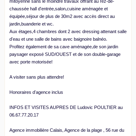
mitoyenne sans le moindre travaux offrant au rez-de-
chaussée hall d'entrée,salon,cuisine aménagée et
équipée,séjour de plus de 30m2 avec accès direct au
jardin,buanderie et wc.
Aux étages,4 chambres dont 2 avec dressing attenant salle
d'eau et une salle de bains avec baignoire balnéo.
Profitez également de sa cave aménagée,de son jardin
paysager exposé SUD/OUEST et de son double-garage
avec porte motorisée!
A visiter sans plus attendre!
Honoraires d'agence inclus
INFOS ET VISITES AUPRES DE Ludovic POULTIER au
06.67.77.20.17
Agence immobilière Calais, Agence de la plage , 56 rue du