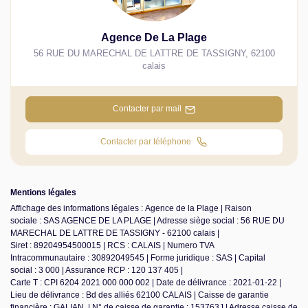
Agence De La Plage
56 RUE DU MARECHAL DE LATTRE DE TASSIGNY
,
62100
calais
Contacter par mail
Contacter par téléphone
Mentions légales
Affichage des informations légales : Agence de la Plage | Raison
sociale : SAS AGENCE DE LA PLAGE | Adresse siège social : 56 RUE DU
MARECHAL DE LATTRE DE TASSIGNY - 62100 calais |
Siret : 89204954500015 | RCS : CALAIS | Numero TVA
Intracommunautaire : 30892049545 | Forme juridique : SAS | Capital
social : 3 000 | Assurance RCP : 120 137 405 |
Carte T : CPI 6204 2021 000 000 002 | Date de délivrance : 2021-01-22 |
Lieu de délivrance : Bd des alliés 62100 CALAIS | Caisse de garantie
financière : GALIAN. | N° de caisse de garantie : 153763J | Adresse caisse de