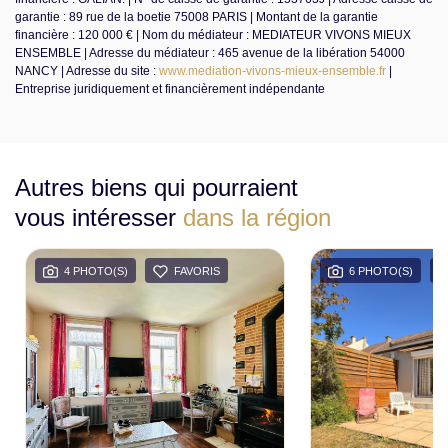
garantie : 89 rue de la boetie 75008 PARIS | Montant de la garantie
financière : 120 000 € | Nom du médiateur : MEDIATEUR VIVONS MIEUX
ENSEMBLE | Adresse du médiateur : 465 avenue de la libération 54000
NANCY | Adresse du site :
www.mediation-vivons-mieux-ensemble.fr
|
Entreprise juridiquement et financièrement indépendante
Autres biens qui pourraient
vous intéresser
dans la région
4 PHOTO(S)
FAVORIS
6 PHOTO(S)