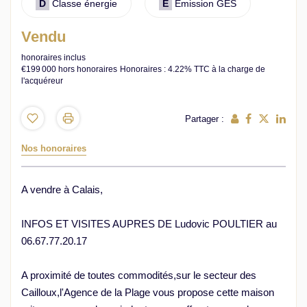
D
Classe énergie
E
Emission GES
Vendu
honoraires inclus
€199 000
hors honoraires
Honoraires : 4.22% TTC à la charge de
l'acquéreur
Partager :
Nos honoraires
A vendre à Calais,
INFOS ET VISITES AUPRES DE Ludovic POULTIER au
06.67.77.20.17
A proximité de toutes commodités,sur le secteur des
Cailloux,l'Agence de la Plage vous propose cette maison