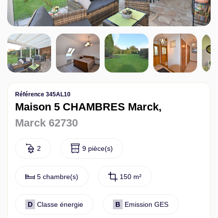
Contact
Référence 345AL10
Maison 5 CHAMBRES Marck,
Marck 62730
2
9 pièce(s)
5 chambre(s)
150 m²
D
Classe énergie
B
Emission GES