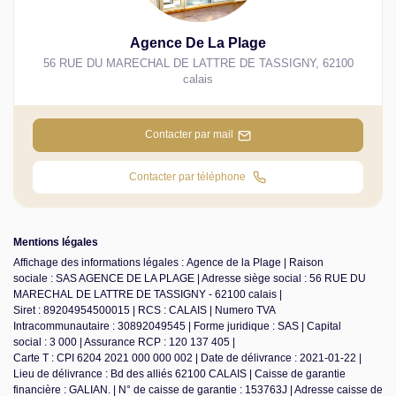
Agence De La Plage
56 RUE DU MARECHAL DE LATTRE DE TASSIGNY
,
62100
calais
Contacter par mail
Contacter par téléphone
Mentions légales
Affichage des informations légales : Agence de la Plage | Raison
sociale : SAS AGENCE DE LA PLAGE | Adresse siège social : 56 RUE DU
MARECHAL DE LATTRE DE TASSIGNY - 62100 calais |
Siret : 89204954500015 | RCS : CALAIS | Numero TVA
Intracommunautaire : 30892049545 | Forme juridique : SAS | Capital
social : 3 000 | Assurance RCP : 120 137 405 |
Carte T : CPI 6204 2021 000 000 002 | Date de délivrance : 2021-01-22 |
Lieu de délivrance : Bd des alliés 62100 CALAIS | Caisse de garantie
financière : GALIAN. | N° de caisse de garantie : 153763J | Adresse caisse de