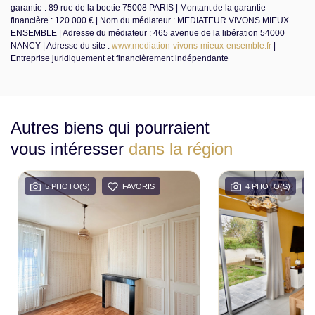
garantie : 89 rue de la boetie 75008 PARIS | Montant de la garantie
financière : 120 000 € | Nom du médiateur : MEDIATEUR VIVONS MIEUX
ENSEMBLE | Adresse du médiateur : 465 avenue de la libération 54000
NANCY | Adresse du site :
www.mediation-vivons-mieux-ensemble.fr
|
Entreprise juridiquement et financièrement indépendante
Autres biens qui pourraient
vous intéresser
dans la région
5 PHOTO(S)
FAVORIS
4 PHOTO(S)