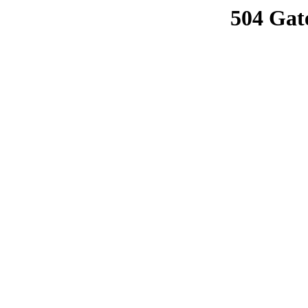
504 Gat