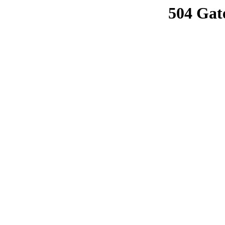
504 Gat