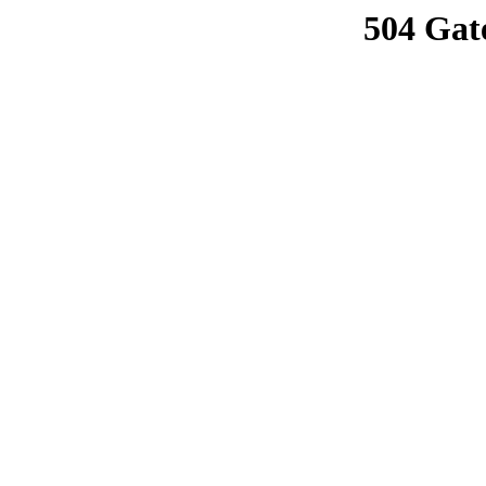
504 Gat