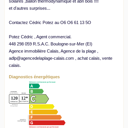
solaires ,ballon thermodynamique et abri bois !!!!
et d'autres surprises...
Contactez Cédric Potez au O6 O6 61 13 5O
Potez Cédric , Agent commercial.
448 298 059 R.S.A.C. Boulogne-sur-Mer (EI)
Agence immobilière Calais, Agence de la plage ,
adlp@agencedelaplage-calais.com , achat calais, vente
calais.
Diagnostics énergétiques