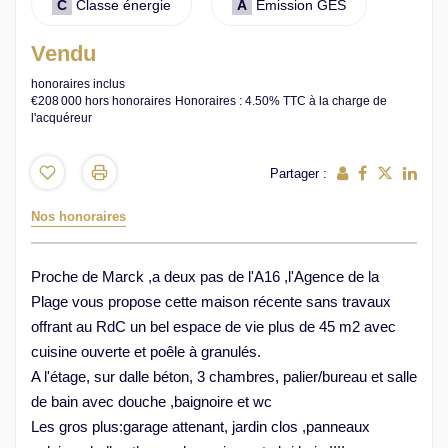
C
Classe énergie
A
Emission GES
Vendu
honoraires inclus
€208 000
hors honoraires
Honoraires : 4.50% TTC à la charge de
l'acquéreur
Partager :
Nos honoraires
Proche de Marck ,a deux pas de l'A16 ,l'Agence de la
Plage vous propose cette maison récente sans travaux
offrant au RdC un bel espace de vie plus de 45 m2 avec
cuisine ouverte et poêle à granulés.
A l'étage, sur dalle béton, 3 chambres, palier/bureau et salle
de bain avec douche ,baignoire et wc
Les gros plus:garage attenant, jardin clos ,panneaux