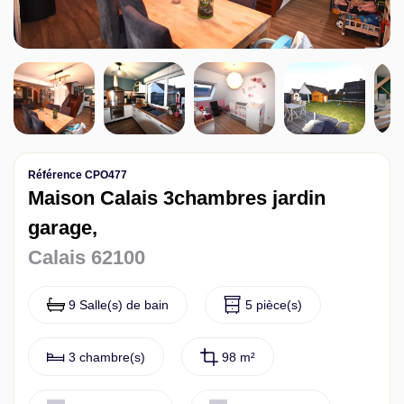
Contact
Référence CPO477
Maison Calais 3chambres jardin
garage,
Calais 62100
9 Salle(s) de bain
5 pièce(s)
3 chambre(s)
98 m²