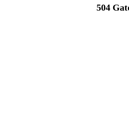
504 Gat