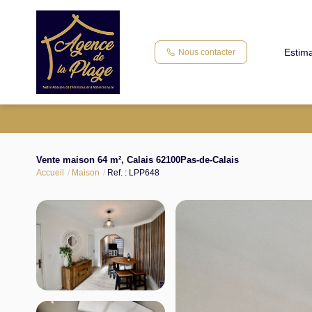
Estima
Nous contacter
Vente maison 64 m², Calais 62100Pas-de-Calais
Accueil
Maison
Ref. : LPP648