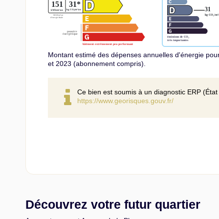
Montant estimé des dépenses annuelles d'énergie pou
et 2023 (abonnement compris).
Ce bien est soumis à un diagnostic ERP (État 
https://www.georisques.gouv.fr/
Découvrez votre futur quartier