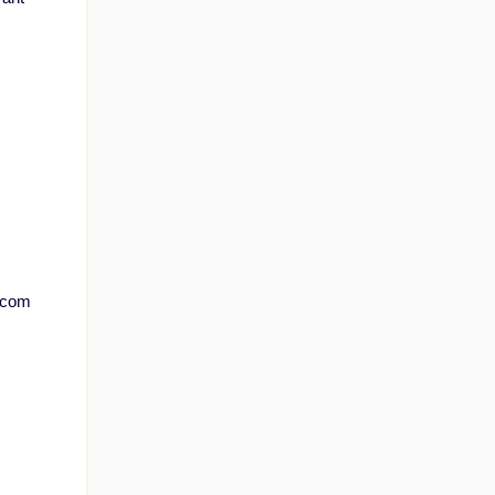
s.com