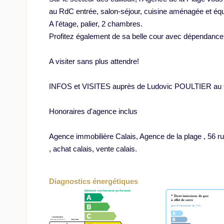
au RdC entrée, salon-séjour, cuisine aménagée et équi
A l'étage, palier, 2 chambres.
Profitez également de sa belle cour avec dépendanc
A visiter sans plus attendre!
INFOS et VISITES auprès de Ludovic POULTIER au 
Honoraires d'agence inclus
Agence immobilière Calais, Agence de la plage , 56 
, achat calais, vente calais.
Diagnostics énergétiques