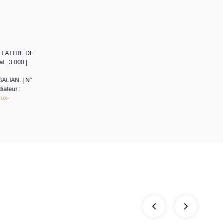
DE LATTRE DE
 : 3 000 |
GALIAN. | N°
iateur :
ux-