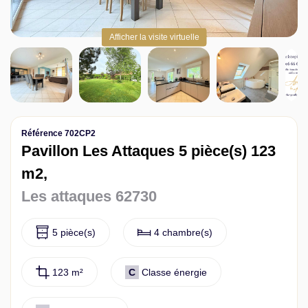
Contact
Afficher la visite virtuelle
Référence 702CP2
Pavillon Les Attaques 5 pièce(s) 123
m2,
Les attaques 62730
5 pièce(s)
4 chambre(s)
123 m²
C
Classe énergie