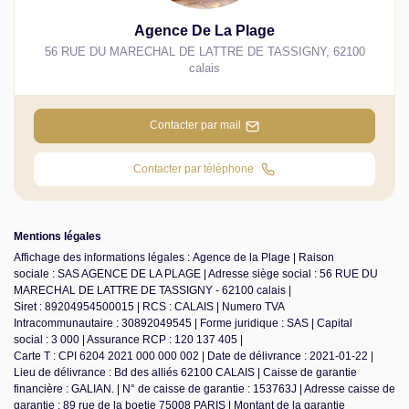
Agence De La Plage
56 RUE DU MARECHAL DE LATTRE DE TASSIGNY
,
62100
calais
Contacter par mail
Contacter par téléphone
Mentions légales
Affichage des informations légales : Agence de la Plage | Raison
sociale : SAS AGENCE DE LA PLAGE | Adresse siège social : 56 RUE DU
MARECHAL DE LATTRE DE TASSIGNY - 62100 calais |
Siret : 89204954500015 | RCS : CALAIS | Numero TVA
Intracommunautaire : 30892049545 | Forme juridique : SAS | Capital
social : 3 000 | Assurance RCP : 120 137 405 |
Carte T : CPI 6204 2021 000 000 002 | Date de délivrance : 2021-01-22 |
Lieu de délivrance : Bd des alliés 62100 CALAIS | Caisse de garantie
financière : GALIAN. | N° de caisse de garantie : 153763J | Adresse caisse de
garantie : 89 rue de la boetie 75008 PARIS | Montant de la garantie