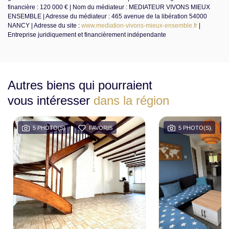
financière : 120 000 € | Nom du médiateur : MEDIATEUR VIVONS MIEUX
ENSEMBLE | Adresse du médiateur : 465 avenue de la libération 54000
NANCY | Adresse du site :
www.mediation-vivons-mieux-ensemble.fr
|
Entreprise juridiquement et financièrement indépendante
Autres biens qui pourraient
vous intéresser
dans la région
5 PHOTO(S)
FAVORIS
5 PHOTO(S)