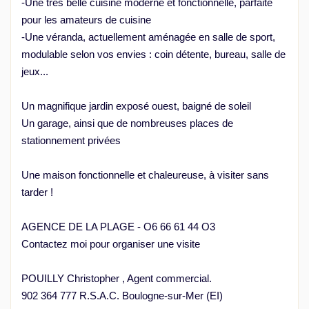
-Une très belle cuisine moderne et fonctionnelle, parfaite
pour les amateurs de cuisine
-Une véranda, actuellement aménagée en salle de sport,
modulable selon vos envies : coin détente, bureau, salle de
jeux...
Un magnifique jardin exposé ouest, baigné de soleil
Un garage, ainsi que de nombreuses places de
stationnement privées
Une maison fonctionnelle et chaleureuse, à visiter sans
tarder !
AGENCE DE LA PLAGE - O6 66 61 44 O3
Contactez moi pour organiser une visite
POUILLY Christopher , Agent commercial.
902 364 777 R.S.A.C. Boulogne-sur-Mer (EI)