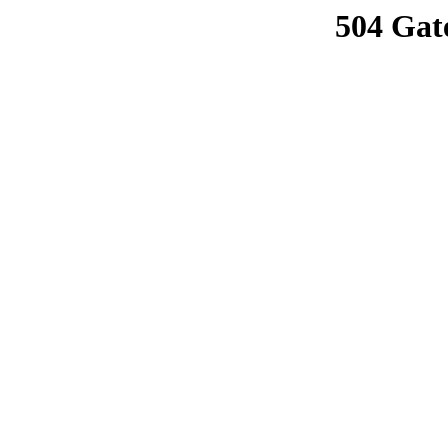
504 Gat