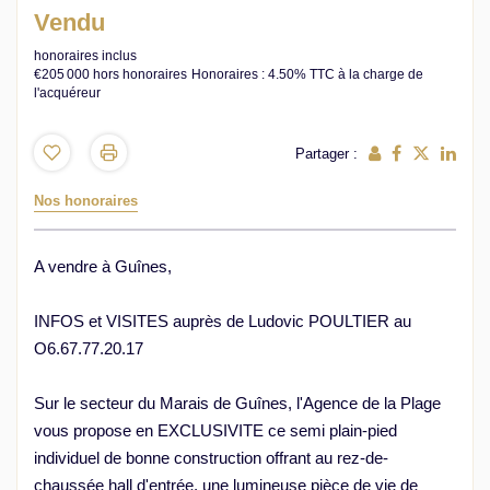
Vendu
honoraires inclus
€205 000
hors honoraires
Honoraires : 4.50% TTC à la charge de
l'acquéreur
Partager :
Nos honoraires
A vendre à Guînes,
INFOS et VISITES auprès de Ludovic POULTIER au
O6.67.77.20.17
Sur le secteur du Marais de Guînes, l'Agence de la Plage
vous propose en EXCLUSIVITE ce semi plain-pied
individuel de bonne construction offrant au rez-de-
chaussée hall d'entrée, une lumineuse pièce de vie de