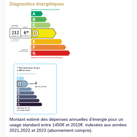
Diagnostics énergétiques
Montant estimé des dépenses annuelles d'énergie pour un
usage standard entre 1450€ et 2010€. indexées aux années
2021,2022 et 2023 (abonnement compris).