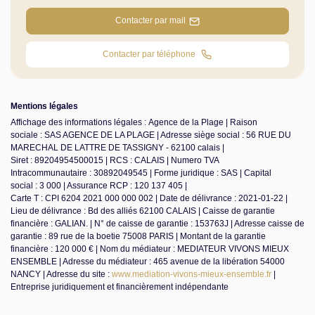
Contacter par mail
Contacter par téléphone
Mentions légales
Affichage des informations légales : Agence de la Plage | Raison
sociale : SAS AGENCE DE LA PLAGE | Adresse siège social : 56 RUE DU
MARECHAL DE LATTRE DE TASSIGNY - 62100 calais |
Siret : 89204954500015 | RCS : CALAIS | Numero TVA
Intracommunautaire : 30892049545 | Forme juridique : SAS | Capital
social : 3 000 | Assurance RCP : 120 137 405 |
Carte T : CPI 6204 2021 000 000 002 | Date de délivrance : 2021-01-22 |
Lieu de délivrance : Bd des alliés 62100 CALAIS | Caisse de garantie
financière : GALIAN. | N° de caisse de garantie : 153763J | Adresse caisse de
garantie : 89 rue de la boetie 75008 PARIS | Montant de la garantie
financière : 120 000 € | Nom du médiateur : MEDIATEUR VIVONS MIEUX
ENSEMBLE | Adresse du médiateur : 465 avenue de la libération 54000
NANCY | Adresse du site :
www.mediation-vivons-mieux-ensemble.fr
|
Entreprise juridiquement et financièrement indépendante