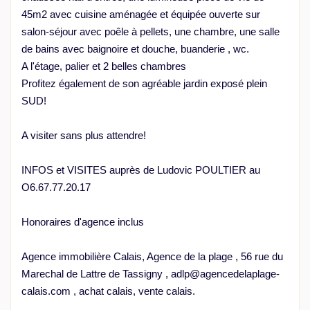
45m2 avec cuisine aménagée et équipée ouverte sur
salon-séjour avec poêle à pellets, une chambre, une salle
de bains avec baignoire et douche, buanderie , wc.
A l'étage, palier et 2 belles chambres
Profitez également de son agréable jardin exposé plein
SUD!
A visiter sans plus attendre!
INFOS et VISITES auprès de Ludovic POULTIER au
O6.67.77.20.17
Honoraires d'agence inclus
Agence immobilière Calais, Agence de la plage , 56 rue du
Marechal de Lattre de Tassigny , adlp@agencedelaplage-
calais.com , achat calais, vente calais.