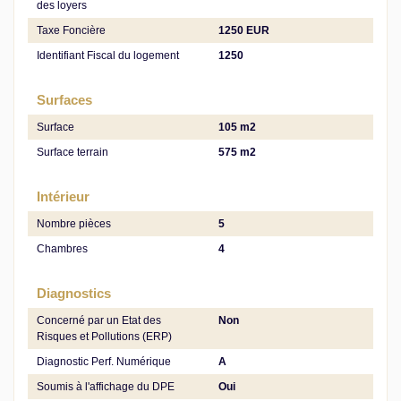
des loyers
Taxe Foncière
1250 EUR
Identifiant Fiscal du logement
1250
Surfaces
Surface
105 m2
Surface terrain
575 m2
Intérieur
Nombre pièces
5
Chambres
4
Diagnostics
Concerné par un Etat des
Non
Risques et Pollutions (ERP)
Diagnostic Perf. Numérique
A
Soumis à l'affichage du DPE
Oui