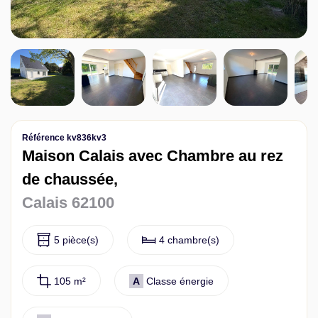
Contact
Référence kv836kv3
Maison Calais avec Chambre au rez
de chaussée,
Calais 62100
5 pièce(s)
4 chambre(s)
105 m²
A
Classe énergie