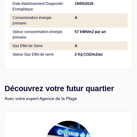
Date établissement Diagnostic
18/05/2026
Energétique
Consommation énergie
A
primaire
Valeur consommation énergie
57 kWh/m2 par an
primaire
Gaz Effet de Serre
A
Valeur Gaz Effet de serre
2 Kg CO2/m2/an
Découvrez votre futur quartier
Avec votre expert Agence de la Plage