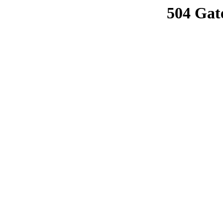
504 Gat