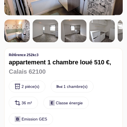
Contact
Référence 252kc3
appartement 1 chambre loué 510 €,
Calais 62100
2 pièce(s)
1 chambre(s)
36 m²
E
Classe énergie
B
Emission GES