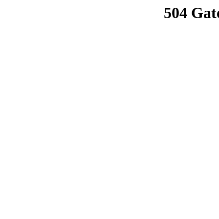
504 Gat