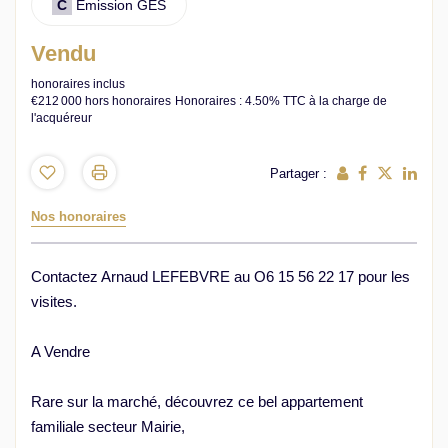
C
Emission GES
Vendu
honoraires inclus
€212 000
hors honoraires
Honoraires : 4.50% TTC à la charge de
l'acquéreur
Partager :
Nos honoraires
Contactez Arnaud LEFEBVRE au O6 15 56 22 17 pour les
visites.
A Vendre
Rare sur la marché, découvrez ce bel appartement
familiale secteur Mairie,