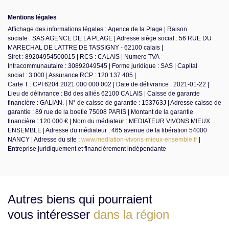
Mentions légales
Affichage des informations légales : Agence de la Plage | Raison
sociale : SAS AGENCE DE LA PLAGE | Adresse siège social : 56 RUE DU
MARECHAL DE LATTRE DE TASSIGNY - 62100 calais |
Siret : 89204954500015 | RCS : CALAIS | Numero TVA
Intracommunautaire : 30892049545 | Forme juridique : SAS | Capital
social : 3 000 | Assurance RCP : 120 137 405 |
Carte T : CPI 6204 2021 000 000 002 | Date de délivrance : 2021-01-22 |
Lieu de délivrance : Bd des alliés 62100 CALAIS | Caisse de garantie
financière : GALIAN. | N° de caisse de garantie : 153763J | Adresse caisse de
garantie : 89 rue de la boetie 75008 PARIS | Montant de la garantie
financière : 120 000 € | Nom du médiateur : MEDIATEUR VIVONS MIEUX
ENSEMBLE | Adresse du médiateur : 465 avenue de la libération 54000
NANCY | Adresse du site :
www.mediation-vivons-mieux-ensemble.fr
|
Entreprise juridiquement et financièrement indépendante
Autres biens qui pourraient
vous intéresser
dans la région