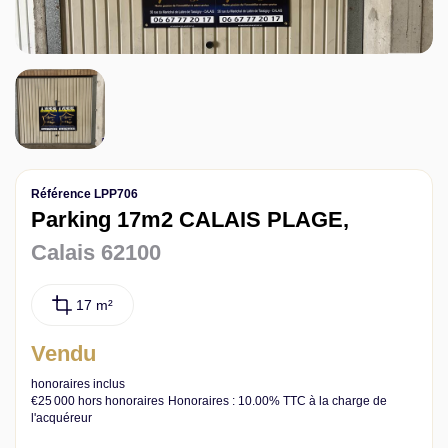
Contact
Référence LPP706
Parking 17m2 CALAIS PLAGE,
Calais 62100
17 m²
Vendu
honoraires inclus
€25 000
hors honoraires
Honoraires : 10.00% TTC à la charge de
l'acquéreur