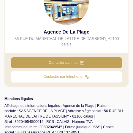
Agence De La Plage
56 RUE DU MARECHAL DE LATTRE DE TASSIGNY
,
62100
calais
Contacter par mail
Contacter par téléphone
Mentions légales
Affichage des informations légales : Agence de la Plage | Raison
sociale : SAS AGENCE DE LA PLAGE | Adresse siège social : 56 RUE DU
MARECHAL DE LATTRE DE TASSIGNY - 62100 calais |
Siret : 89204954500015 | RCS : CALAIS | Numero TVA
Intracommunautaire : 30892049545 | Forme juridique : SAS | Capital
social : 3 000 | Assurance RCP : 120 137 405 |