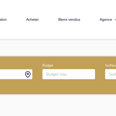
Agence
tion
Acheter
Biens vendus
Budget
Surfac