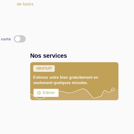
de loisirs
 carte
Nos services
GRATUIT
Estimez votre bien gratuitement en
seulement quelques minutes.
Estimer