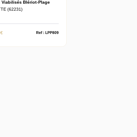
 Viabilisés Blériot-Plage
TE (62231)
 €
Ref : LPP809