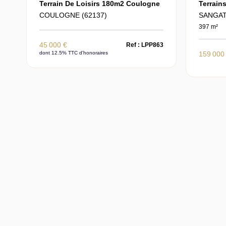
Terrain De Loisirs 180m2 Coulogne
Terrains
COULOGNE (62137)
SANGAT
397 m²
45 000 €
Ref : LPP863
dont 12.5% TTC d'honoraires
159 000