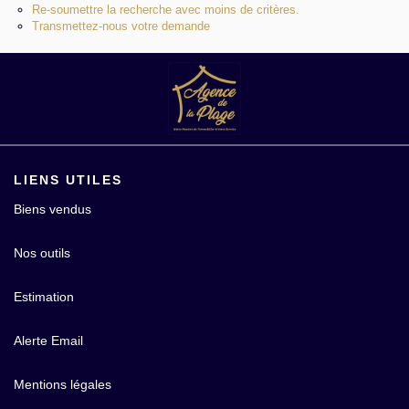
Re-soumettre la recherche avec moins de critères.
Contact
Transmettez-nous votre demande
LIENS UTILES
Biens vendus
Nos outils
Estimation
Alerte Email
Mentions légales