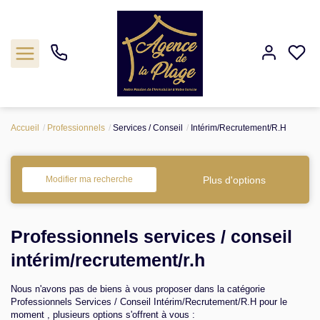
Accueil
Professionnels
Services / Conseil
Intérim/Recrutement/R.H
Estimation
Acheter
Plus d'options
Modifier ma recherche
Biens vendus
Professionnels services / conseil
Agence
intérim/recrutement/r.h
Nous n'avons pas de biens à vous proposer dans la catégorie
Nos outils
Professionnels Services / Conseil Intérim/Recrutement/R.H pour le
moment , plusieurs options s'offrent à vous :