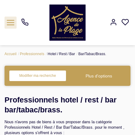
Accueil
Professionnels
Hotel / Rest / Bar
Bar/Tabac/Brass.
Estimation
Acheter
Plus d'options
Modifier ma recherche
Biens vendus
Professionnels hotel / rest / bar
Agence
bar/tabac/brass.
Nous n'avons pas de biens à vous proposer dans la catégorie
Nos outils
Professionnels Hotel / Rest / Bar Bar/Tabac/Brass. pour le moment ,
plusieurs options s'offrent à vous :