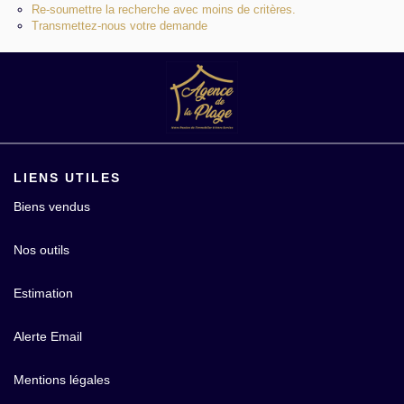
Re-soumettre la recherche avec moins de critères.
Contact
Transmettez-nous votre demande
LIENS UTILES
Biens vendus
Nos outils
Estimation
Alerte Email
Mentions légales