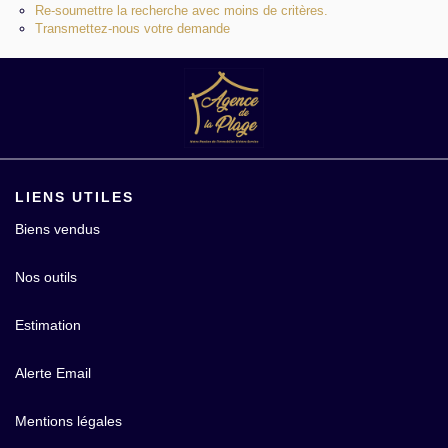
Re-soumettre la recherche avec moins de critères.
Contact
Transmettez-nous votre demande
LIENS UTILES
Biens vendus
Nos outils
Estimation
Alerte Email
Mentions légales