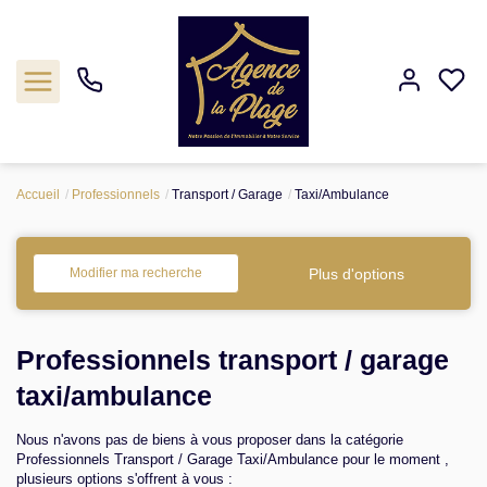
Accueil
Professionnels
Transport / Garage
Taxi/Ambulance
Estimation
Acheter
Plus d'options
Modifier ma recherche
Biens vendus
Professionnels transport / garage
Agence
taxi/ambulance
Nous n'avons pas de biens à vous proposer dans la catégorie
Nos outils
Professionnels Transport / Garage Taxi/Ambulance pour le moment ,
plusieurs options s'offrent à vous :