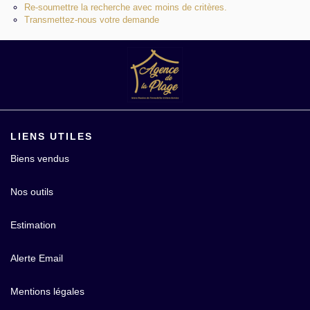
Re-soumettre la recherche avec moins de critères.
Contact
Transmettez-nous votre demande
LIENS UTILES
Biens vendus
Nos outils
Estimation
Alerte Email
Mentions légales