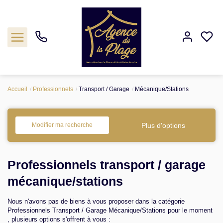
Accueil
Professionnels
Transport / Garage
Mécanique/Stations
Estimation
Acheter
Plus d'options
Modifier ma recherche
Biens vendus
Professionnels transport / garage
Agence
mécanique/stations
Nous n'avons pas de biens à vous proposer dans la catégorie
Nos outils
Professionnels Transport / Garage Mécanique/Stations pour le moment
, plusieurs options s'offrent à vous :