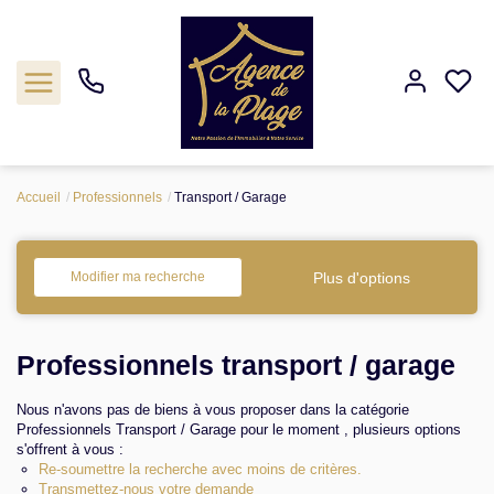
Accueil
Professionnels
Transport / Garage
Estimation
Acheter
Plus d'options
Modifier ma recherche
Biens vendus
Professionnels transport / garage
Agence
Nous n'avons pas de biens à vous proposer dans la catégorie
Professionnels Transport / Garage pour le moment , plusieurs options
Nos outils
s'offrent à vous :
Re-soumettre la recherche avec moins de critères.
Transmettez-nous votre demande