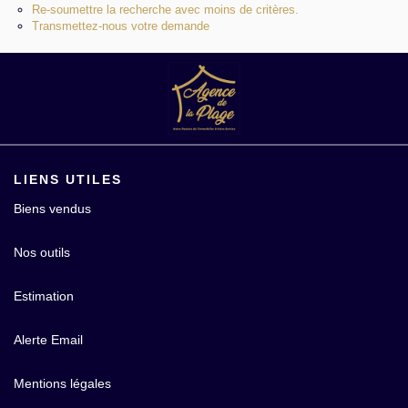
Re-soumettre la recherche avec moins de critères.
Contact
Transmettez-nous votre demande
LIENS UTILES
Biens vendus
Nos outils
Estimation
Alerte Email
Mentions légales