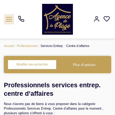
Accueil
Professionnels
Services Entrep.
Centre d’affaires
Estimation
Acheter
Plus d'options
Modifier ma recherche
Biens vendus
Professionnels services entrep.
Agence
centre d’affaires
Nous n'avons pas de biens à vous proposer dans la catégorie
Nos outils
Professionnels Services Entrep. Centre d’affaires pour le moment ,
plusieurs options s'offrent à vous :