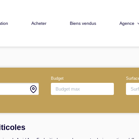
Agence
tion
Acheter
Biens vendus
Budget
Surfac
iticoles