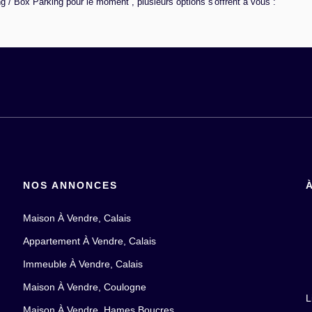
 / Box Parking pour le moment , plusieurs options s'offrent à vous :
NOS ANNONCES
Maison À Vendre, Calais
Appartement À Vendre, Calais
Immeuble À Vendre, Calais
Maison À Vendre, Coulogne
L
Maison À Vendre, Hames Boucres