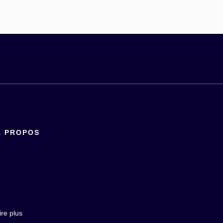
À PROPOS
ire plus