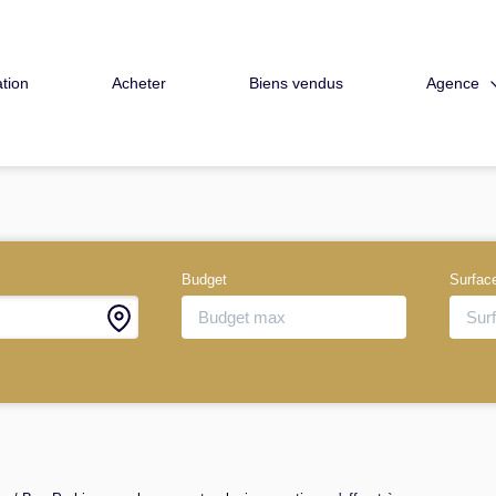
Agence
tion
Acheter
Biens vendus
Budget
Surfac